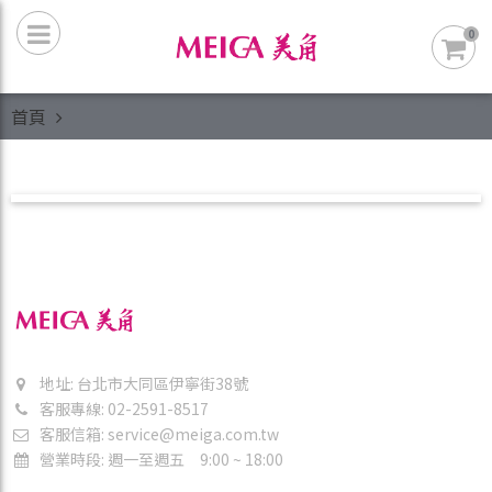
0
首頁
地址: 台北市大同區伊寧街38號
客服專線: 02-2591-8517
客服信箱:
service@meiga.com.tw
營業時段: 週一至週五 9:00 ~ 18:00