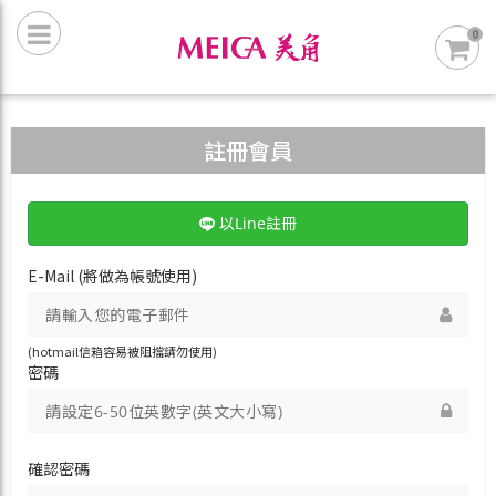
0
註冊會員
以Line註冊
E-Mail (將做為帳號使用)
(hotmail信箱容易被阻擋請勿使用)
密碼
確認密碼