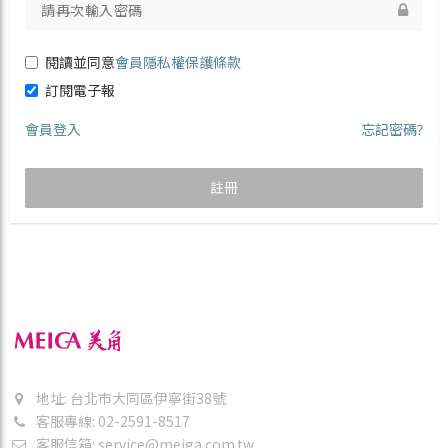
閱讀並同意
會員隱私權保護條款
訂閱電子報
會員登入
忘記密碼?
註冊
地址: 台北市大同區伊寧街38號
客服專線: 02-2591-8517
客服信箱:
service@meiga.com.tw